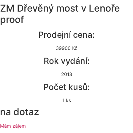
ZM Dřevěný most v Lenoře
proof
Prodejní cena:
39900 Kč
Rok vydání:
2013
Počet kusů:
1 ks
na dotaz
Mám zájem