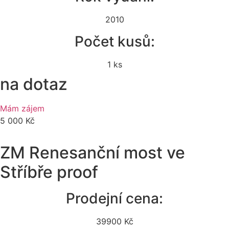
2010
Počet kusů:
1 ks
na dotaz
Mám zájem
5 000 Kč
ZM Renesanční most ve
Stříbře proof
Prodejní cena:
39900 Kč