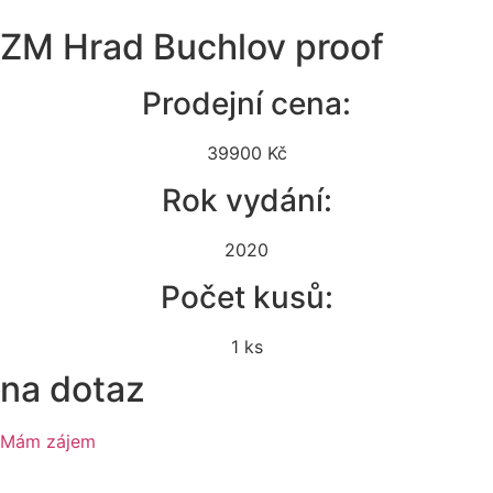
ZM Hrad Buchlov proof
Prodejní cena:
39900 Kč
Rok vydání:
2020
Počet kusů:
1 ks
na dotaz
Mám zájem