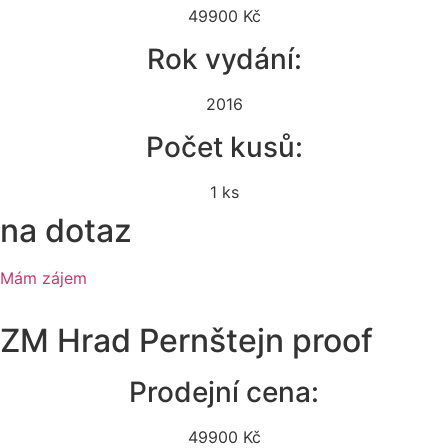
49900 Kč
Rok vydání:
2016
Počet kusů:
1 ks
na dotaz
Mám zájem
ZM Hrad Pernštejn proof
Prodejní cena:
49900 Kč