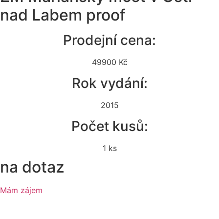
nad Labem proof
Prodejní cena:
49900 Kč
Rok vydání:
2015
Počet kusů:
1 ks
na dotaz
Mám zájem