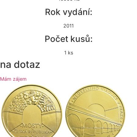
Rok vydání:
2011
Počet kusů:
1 ks
na dotaz
Mám zájem