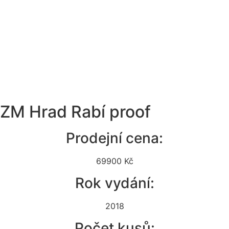
ZM Hrad Rabí proof
Prodejní cena:
69900 Kč
Rok vydání:
2018
Počet kusů: