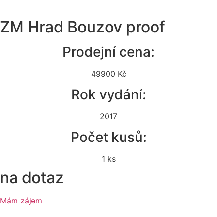
ZM Hrad Bouzov proof
Prodejní cena:
49900 Kč
Rok vydání:
2017
Počet kusů:
1 ks
na dotaz
Mám zájem