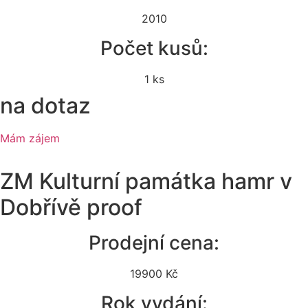
2010
Počet kusů:
1 ks
na dotaz
Mám zájem
ZM Kulturní památka hamr v
Dobřívě proof
Prodejní cena:
19900 Kč
Rok vydání: