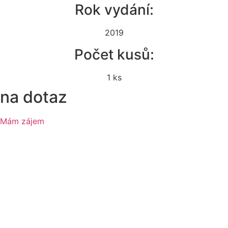
Rok vydání:
2019
Počet kusů:
1 ks
na dotaz
Mám zájem