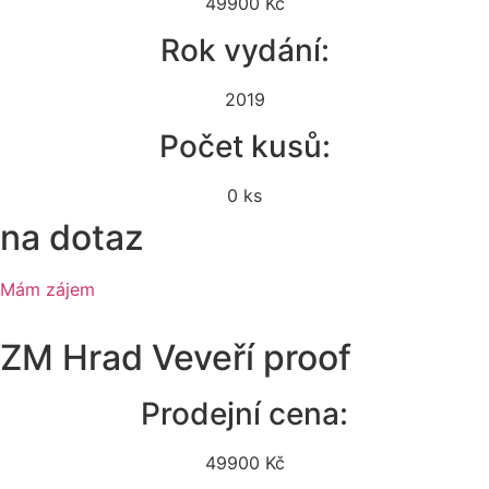
49900 Kč
Rok vydání:
2019
Počet kusů:
0 ks
na dotaz
Mám zájem
ZM Hrad Veveří proof
Prodejní cena:
49900 Kč