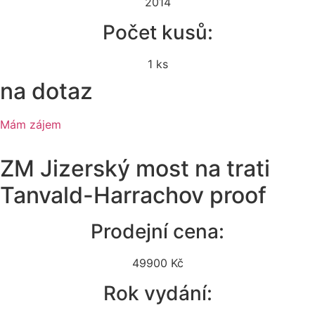
2014
Počet kusů:
1 ks
na dotaz
Mám zájem
ZM Jizerský most na trati
Tanvald-Harrachov proof
Prodejní cena:
49900 Kč
Rok vydání: