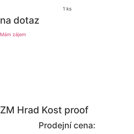
1 ks
na dotaz
Mám zájem
ZM Hrad Kost proof
Prodejní cena: