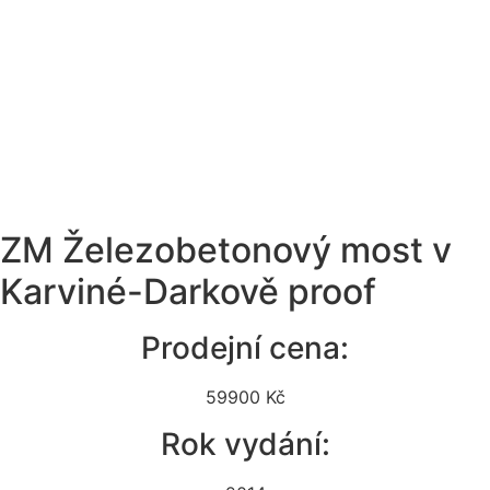
ZM Železobetonový most v
Karviné-Darkově proof
Prodejní cena:
59900 Kč
Rok vydání: