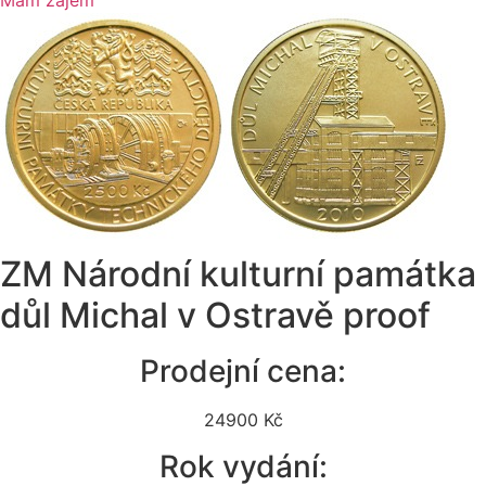
Mám zájem
ZM Národní kulturní památka
důl Michal v Ostravě proof
Prodejní cena:
24900 Kč
Rok vydání: