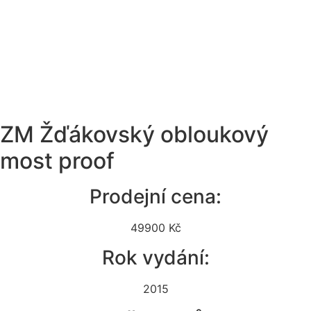
ZM Žďákovský obloukový
most proof
Prodejní cena:
49900 Kč
Rok vydání:
2015