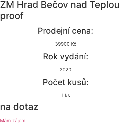
ZM Hrad Bečov nad Teplou
proof
Prodejní cena:
39900 Kč
Rok vydání:
2020
Počet kusů:
1 ks
na dotaz
Mám zájem