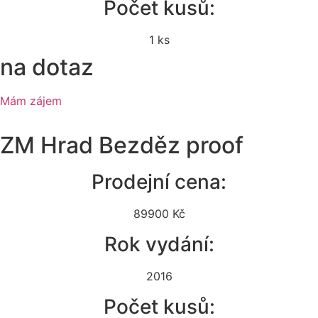
Počet kusů:
1 ks
na dotaz
Mám zájem
ZM Hrad Bezděz proof
Prodejní cena:
89900 Kč
Rok vydání:
2016
Počet kusů: