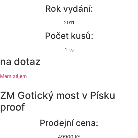
Rok vydání:
2011
Počet kusů:
1 ks
na dotaz
Mám zájem
ZM Gotický most v Písku
proof
Prodejní cena:
49900 Kč