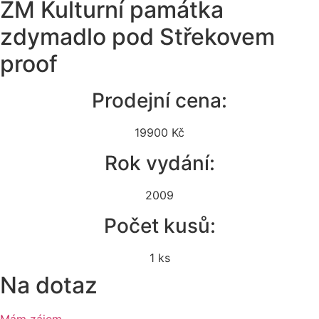
ZM Kulturní památka
zdymadlo pod Střekovem
proof
Prodejní cena:
19900 Kč
Rok vydání:
2009
Počet kusů:
1 ks
Na dotaz