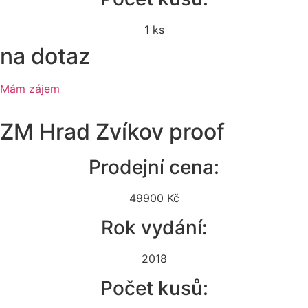
1 ks
na dotaz
Mám zájem
ZM Hrad Zvíkov proof
Prodejní cena:
49900 Kč
Rok vydání:
2018
Počet kusů: