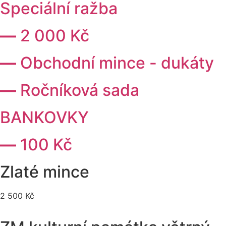
Speciální ražba
—
2 000 Kč
—
Obchodní mince - dukáty
—
Ročníková sada
BANKOVKY
—
100 Kč
Zlaté mince
2 500 Kč