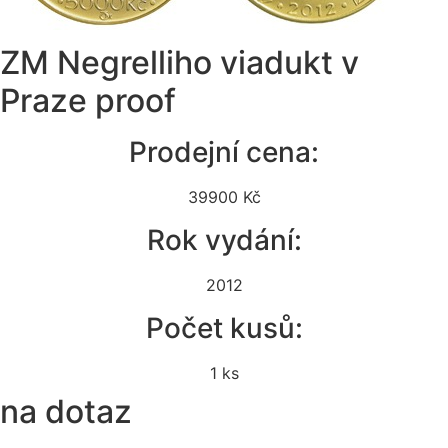
ZM Negrelliho viadukt v
Praze proof
Prodejní cena:
39900 Kč
Rok vydání:
2012
Počet kusů:
1 ks
na dotaz