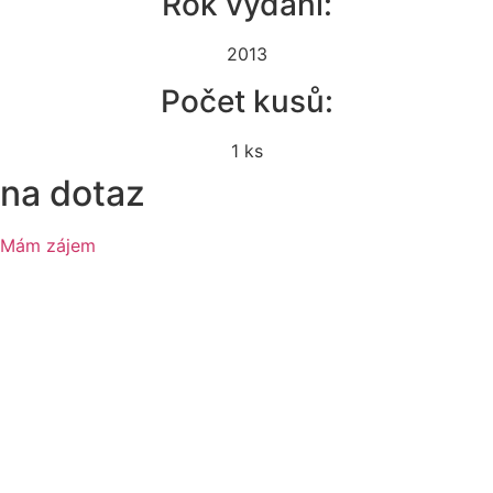
Rok vydání:
2013
Počet kusů:
1 ks
na dotaz
Mám zájem