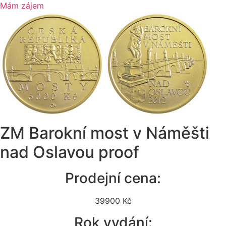
Mám zájem
ZM Barokní most v Náměšti
nad Oslavou proof
Prodejní cena:
39900 Kč
Rok vydání: