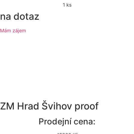
1 ks
na dotaz
Mám zájem
ZM Hrad Švihov proof
Prodejní cena: