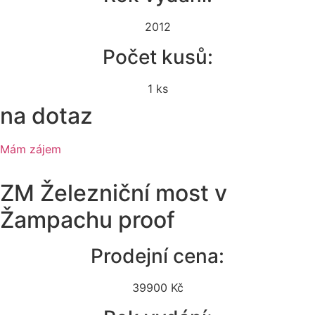
2012
Počet kusů:
1 ks
na dotaz
Mám zájem
ZM Železniční most v
Žampachu proof
Prodejní cena:
39900 Kč