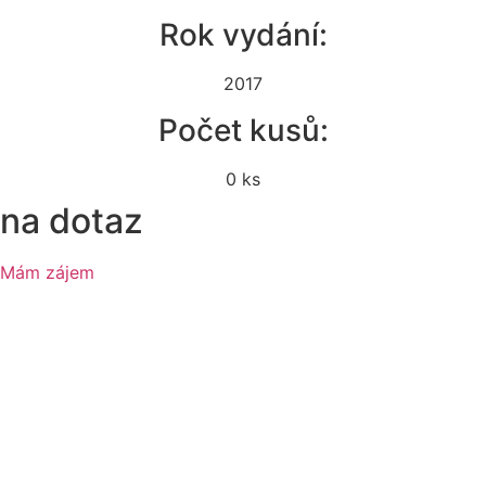
Rok vydání:
2017
Počet kusů:
0 ks
na dotaz
Mám zájem