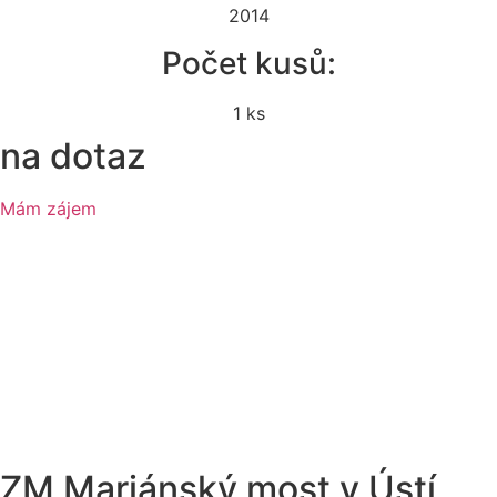
2014
Počet kusů:
1 ks
na dotaz
Mám zájem
ZM Mariánský most v Ústí